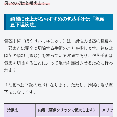
良いのではと考えます。
綺麗に仕上がるおすすめの包茎手術は「亀頭
直下埋没法」
包茎手術（ほうけいしゅじゅつ）は、男性の陰茎の包皮を
一部または完全に切除する手術のことを指します。包皮は
陰茎の頭部（亀頭）を覆っている皮膚であり、包茎手術は
包皮を切除することによって亀頭を露出させるために行わ
れます。
主な術式は下記の通りになります。ただし、推奨は亀頭直
下法になります。
治療法
内容（画像クリックで拡大します）
メリット