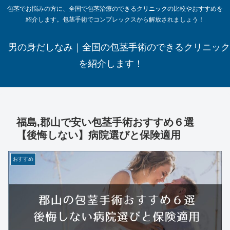
包茎でお悩みの方に、全国で包茎治療のできるクリニックの比較やおすすめを
紹介します。包茎手術でコンプレックスから解放されましょう！
男の身だしなみ｜全国の包茎手術のできるクリニック
を紹介します！
福島,郡山で安い包茎手術おすすめ６選
【後悔しない】病院選びと保険適用
おすすめ