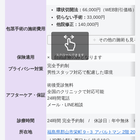
環状切開法：
66,000円
（WEB割引価格）
切らない手術：
33,000円
他院修正：
140,000円
包茎手術の施術費用
その他の施術も見る
スクロールできます
保険適用
× 自由診療のみとなります
完全予約制
プライバシー対策
男性スタッフ対応で配慮した環境
術後受診無料
全国のクリニックで対応可能
アフターケア・保証
24時間電話
メール・LINE相談
診療時間
24時間 完全予約制 /
休診日：年中無休 ※
所在地
福島県郡山市栄町９−３ アパルトマン 2階 206