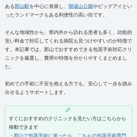
ある
郡山駅
を中心に発展し、
開成山公園
やビッグアイとい
ったランドマークもある利便性の高い街です。
そんな地域性から、県内外から訪れる患者も多く、比較的
安い料金で対応してくれる病院も見つけやすいのが特徴で
す。本記事では、郡山でおすすめできる包茎手術対応クリ
ニックを厳選し、費用や特徴を分かりやすくまとめまし
た。
初めての手術に不安を抱える方でも、安心して一歩を踏み
出せるようサポートします。
すぐにおすすめのクリニックを見たい方はこちらから
移動できます
・
郡山で包茎手術に迷ったら、こちらの包茎手術専門