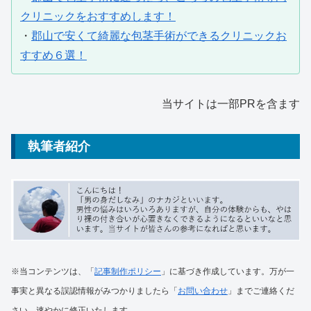
クリニックをおすすめします！
・
郡山で安くて綺麗な包茎手術ができるクリニックお
すすめ６選！
当サイトは一部PRを含ます
執筆者紹介
※当コンテンツは、「
記事制作ポリシー
」に基づき作成しています。万が一
事実と異なる誤認情報がみつかりましたら「
お問い合わせ
」までご連絡くだ
さい。速やかに修正いたします。