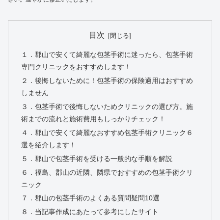
目次
１．郡山で安くて綺麗な包茎手術に迷ったら、包茎手術
専門クリニックをおすすめします！
２．後悔しないために！包茎手術の保険適用はおすすめ
しません
３．包茎手術で後悔しないためクリニックの選び方。施
術までの流れと施術費用もしっかりチェック！
４．郡山で安くて綺麗なおすすめ包茎手術クリニック６
選を紹介します！
５．郡山で包茎手術を受ける一般的な手順を解説
６．福島、郡山の近隣、隣県でおすすめの包茎手術クリ
ニック
７．郡山の包茎手術のよくある質問疑問10選
８．当記事作成にあたって参考にしたサイト