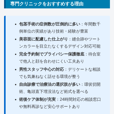
専門クリニックをおすすめする理由
包茎手術の症例数が圧倒的に多い
：年間数千
例単位の実績があり技術・経験が豊富
美容面に配慮した仕上がり
：縫合跡やツート
ンカラーを目立たなくするデザイン対応可能
完全予約制でプライバシー保護徹底
：待合室
で他人と顔を合わせにくい工夫あり
男性スタッフ中心の対応
：デリケートな相談
でも気兼ねなく話せる環境が整う
自由診療で治療法の選択肢が多い
：環状切開
術、亀頭直下埋没法など術式を選べる
術後ケア体制が充実
：24時間対応の相談窓口
や無料再診など安心サポートあり