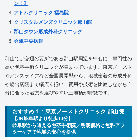
ン！】
アトムクリニック 福島院
クリスタルメンズクリニック郡山院
郡山タウン形成外科クリニック
会津中央病院
郡山では交通の要所である郡山駅周辺を中心に、専門性の
高い包茎手術クリニックが集まっています。東京ノースト
やメンズライフなど全国展開型から、地域密着の形成外科
や総合病院まで幅広く揃い、費用や技術を比較しながら自
分に合った治療を選びやすい土地柄が特徴です。
おすすめ１：東京ノーストクリニック 郡山院
【JR岐阜駅より徒歩10分】
岐阜駅から通える包茎手術院／明朗価格と無料アフ
ターケアで地域の安心を提供