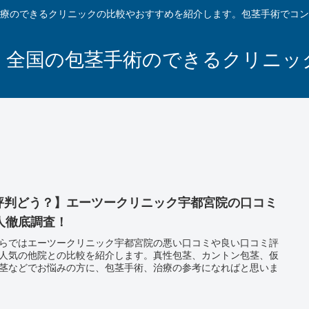
療のできるクリニックの比較やおすすめを紹介します。包茎手術でコン
｜全国の包茎手術のできるクリニッ
評判どう？】エーツークリニック宇都宮院の口コミ
0人徹底調査！
らではエーツークリニック宇都宮院の悪い口コミや良い口コミ評
人気の他院との比較を紹介します。真性包茎、カントン包茎、仮
茎などでお悩みの方に、包茎手術、治療の参考になればと思いま