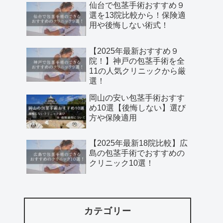
仙台で包茎手術おすすめ９
選を13院比較から！保険適
用や後悔しない術式！
【2025年最新おすすめ９
院！】神戸の包茎手術を全
11の人気クリニックから厳
選！
岡山の安い包茎手術おすす
め10選【後悔しない】選び
方や保険適用
【2025年最新18院比較】広
島の包茎手術でおすすめの
クリニック10選！
カテゴリー