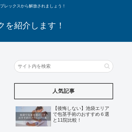
プレックスから解放されましょう！
クを紹介します！
人気記事
【後悔しない】池袋エリア
で包茎手術のおすすめ６選
と11院比較！