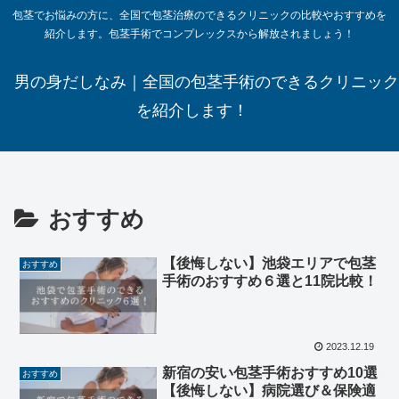
包茎でお悩みの方に、全国で包茎治療のできるクリニックの比較やおすすめを
紹介します。包茎手術でコンプレックスから解放されましょう！
男の身だしなみ｜全国の包茎手術のできるクリニック
を紹介します！
おすすめ
【後悔しない】池袋エリアで包茎
おすすめ
手術のおすすめ６選と11院比較！
2023.12.19
新宿の安い包茎手術おすすめ10選
おすすめ
【後悔しない】病院選び＆保険適