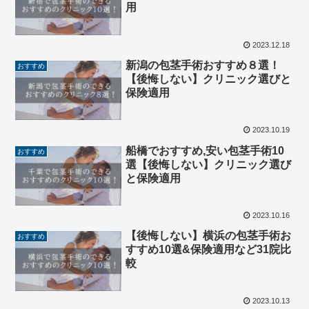
用
2023.12.18
新潟の包茎手術おすすめ８選！
おすすめ
【後悔しない】クリニック選びと
保険適用
2023.10.19
船橋でおすすめ,安い包茎手術10
おすすめ
選【後悔しない】クリニック選び
と保険適用
2023.10.16
【後悔しない】横浜の包茎手術お
おすすめ
すすめ10選&保険適用など31院比
較
2023.10.13