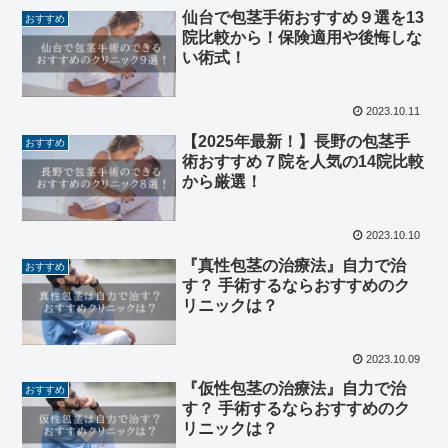
仙台で包茎手術おすすめ９選を13
おすすめ
院比較から！保険適用や後悔しな
い術式！
2023.10.11
【2025年最新！】長野の包茎手
おすすめ
術おすすめ７院を人気の14院比較
から厳選！
2023.10.10
『真性包茎の治療法』自力で治
おすすめ
す？ 手術するならおすすめのク
リニックは？
2023.10.09
『仮性包茎の治療法』自力で治
おすすめ
す？ 手術するならおすすめのク
リニックは？