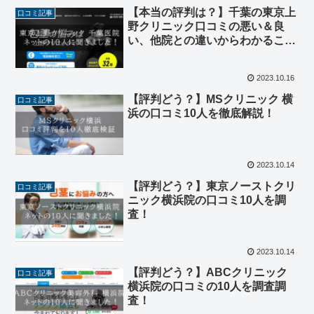
【本当の評判は？】千葉の東京上
口コミ記事
野クリニック口コミの悪い＆良
い、他院との違いからわかるこ
と！
2023.10.16
【評判どう？】MSクリニック 横
口コミ記事
浜の口コミ10人を徹底解説！
2023.10.14
【評判どう？】東京ノーストクリ
口コミ記事
ニック横浜院の口コミ10人を調
査！
2023.10.14
【評判どう？】ABCクリニック
口コミ記事
横浜院の口コミの10人を調査調
査！