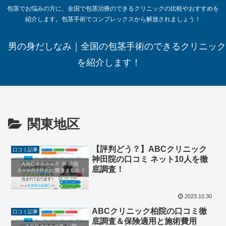
包茎でお悩みの方に、全国で包茎治療のできるクリニックの比較やおすすめを
紹介します。包茎手術でコンプレックスから解放されましょう！
男の身だしなみ｜全国の包茎手術のできるクリニック
を紹介します！
関東地区
【評判どう？】ABCクリニック
口コミ記事
神田院の口コミ ネット10人を徹
底調査！
2023.10.30
ABCクリニック柏院の口コミ徹
口コミ記事
底調査＆保険適用と施術費用