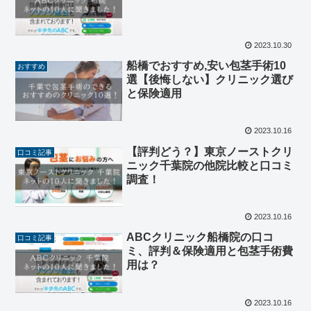
2023.10.30
船橋でおすすめ,安い包茎手術10
おすすめ
選【後悔しない】クリニック選び
と保険適用
2023.10.16
【評判どう？】東京ノーストクリ
口コミ記事
ニック千葉院の他院比較と口コミ
調査！
2023.10.16
ABCクリニック船橋院の口コ
口コミ記事
ミ、評判＆保険適用と包茎手術費
用は？
2023.10.16